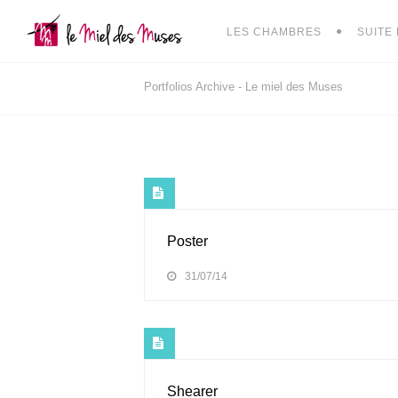
LES CHAMBRES
SUITE 
Portfolios Archive - Le miel des Muses
Poster
31/07/14
Shearer