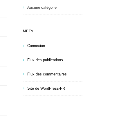
Aucune catégorie
Po
Po
MÉTA
Connexion
Flux des publications
Flux des commentaires
Site de WordPress-FR