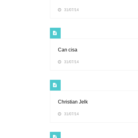
31/07/14
Can cisa
31/07/14
Christian Jelk
31/07/14