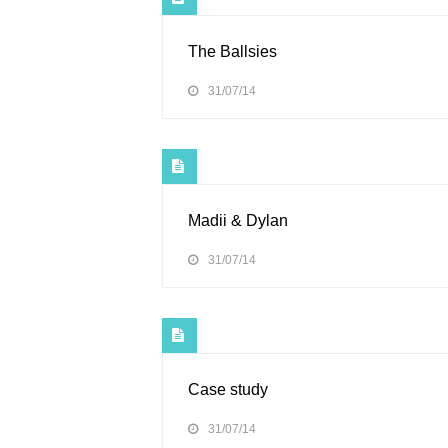
The Ballsies
31/07/14
Madii & Dylan
31/07/14
Case study
31/07/14